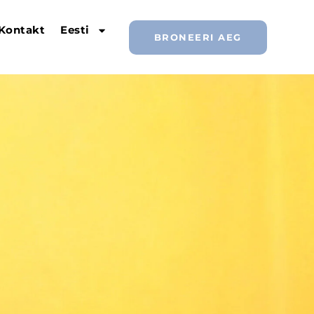
Kontakt
Eesti
BRONEERI AEG