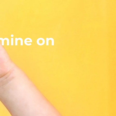
mine on