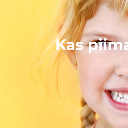
Kas piim