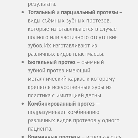
результата.
Тотальный и парциальный протезы
–
виды съёмных зубных протезов,
которые изготавливаются в случае
полного или частичного отсутствия
зубов. Их изготавливают из
различных видов пластмассы.
Бюгельный протез
– съёмный
зубной протез имеющий
металлический каркас к которому
крепятся искусственные зубы из
пластика с имитацией десны.
Комбинированный протез
—
подразумевает комбинацию
различных видов протезов у одного
пациента.
Временные протезы
– используются