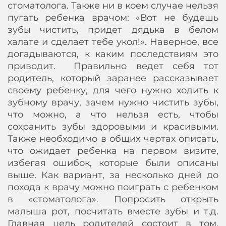
стоматолога. Также ни в коем случае нельзя
пугать ребенка врачом: «Вот не будешь
зубы чистить, придет дядька в белом
халате и сделает тебе укол!». Наверное, все
догадываются, к каким последствиям это
приводит. Правильно ведет себя тот
родитель, который заранее рассказывает
своему ребенку, для чего нужно ходить к
зубному врачу, зачем нужно чистить зубы,
что можно, а что нельзя есть, чтобы
сохранить зубы здоровыми и красивыми.
Также необходимо в общих чертах описать,
что ожидает ребенка на первом визите,
избегая ошибок, которые были описаны
выше. Как вариант, за несколько дней до
похода к врачу можно поиграть с ребенком
в «стоматолога». Попросить открыть
малыша рот, посчитать вместе зубы и т.д.
Главная цель родителей состоит в том,