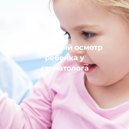
Первичный осмотр
ребенка у
стоматолога