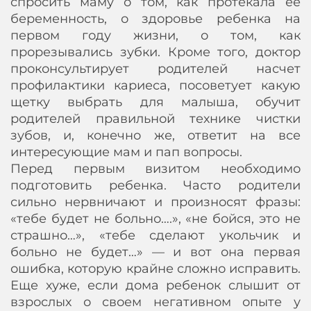
спросить маму о том, как протекала ее
беременность, о здоровье ребенка на
первом году жизни, о том, как
прорезывались зубки. Кроме того, доктор
проконсультирует родителей насчет
профилактики кариеса, посоветует какую
щетку выбрать для малыша, обучит
родителей правильной технике чистки
зубов, и, конечно же, ответит на все
интересующие мам и пап вопросы.
Перед первым визитом необходимо
подготовить ребенка. Часто родители
сильно нервничают и произносят фразы:
«тебе будет не больно….», «не бойся, это не
страшно…», «тебе сделают укольчик и
больно не будет…» — и вот она первая
ошибка, которую крайне сложно исправить.
Еще хуже, если дома ребенок слышит от
взрослых о своем негативном опыте у